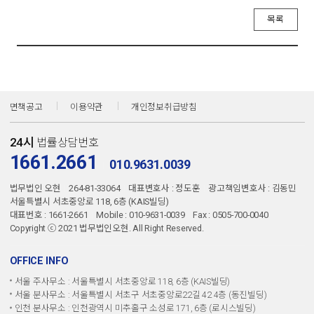
목록
면책공고
이용약관
개인정보취급방침
24시
법률상담번호
1661.2661
010.9631.0039
법무법인 오현
264-81-33064
대표변호사 : 정도훈
광고책임변호사 : 김동민
서울특별시 서초중앙로 118, 6층 (KAIS빌딩)
대표번호 : 1661-2661
Mobile : 010-9631-0039
Fax : 0505-700-0040
Copyright ⓒ 2021 법무법인오현. All Right Reserved.
OFFICE INFO
서울 주사무소 : 서울특별시 서초중앙로 118, 6층 (KAIS빌딩)
서울 분사무소 : 서울특별시 서초구 서초중앙로22길 42 4층 (동진빌딩)
인천 분사무소 : 인천광역시 미추홀구 소성로 171, 6층 (로시스빌딩)