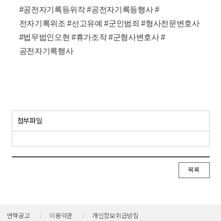
#공전자기록등위작 #공전자기록등행사 #
전자기록위조 #선고유예 #군인범죄 #형사전문변호사
#법무법인오현 #휴가조작 #군형사변호사 #
공전자기록행사
​
첨부파일
목록
면책공고
이용약관
개인정보취급방침