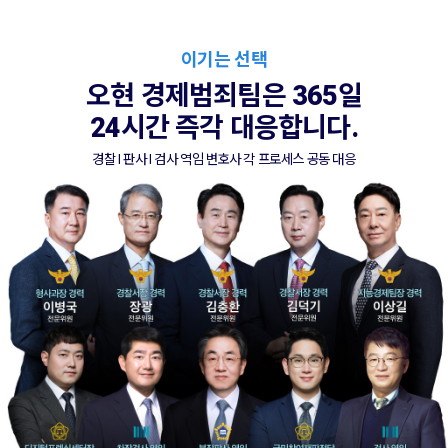
이기는 선택
오현 경제범죄팀은 365일
24시간 즉각 대응합니다.
경찰 l 판사 l 검사 역임 변호사 각 프로세스 공동 대응