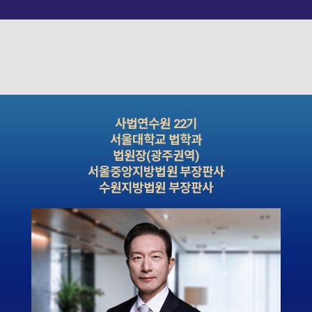
사법연수원 22기
서울대학교 법학과
법원장(광주권역)
서울중앙지방법원 부장판사
수원지방법원 부장판사