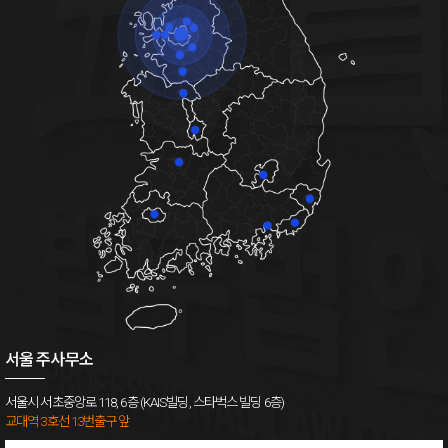
서울 주사무소
서울시 서초중앙로 118, 6층 (KAIS빌딩, 스타벅스 빌딩 6층)
교대역 3호선 13번출구 앞