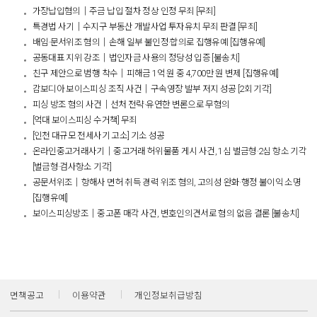
가장납입혐의│주금 납입 절차 정상 인정 무죄 [무죄]
특경법 사기│수지구 부동산 개발사업 투자유치 무죄 판결 [무죄]
배임·문서위조 혐의│손해 일부 불인정·합의로 집행유예 [집행유예]
공동대표 지위 강조│법인자금 사용의 정당성 입증 [불송치]
친구 제안으로 범행 착수│피해금 1억 원 중 4,700만 원 변제 [집행유예]
캄보디아 보이스피싱 조직 사건│구속영장 발부 저지 성공 [2회 기각]
피싱 방조 혐의 사건│선처 전략·유연한 변론으로 무혐의
[억대 보이스피싱 수거책] 무죄
[인천 대규모 전세사기 고소] 기소 성공
온라인중고거래사기│중고거래 허위물품 게시 사건, 1심 벌금형·2심 항소 기각
[벌금형·검사항소 기각]
공문서위조│항해사 면허 취득 경력 위조 혐의, 고의성 완화·행정 불이익 소명
[집행유예]
보이스피싱방조│중고폰 매각 사건, 변호인의견서로 혐의 없음 결론 [불송치]​
면책공고
이용약관
개인정보취급방침