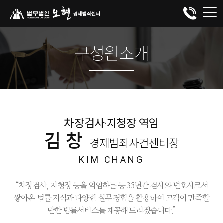
구성원소개
차장검사·지청장 역임
김창
경제범죄사건센터장
KIM CHANG
“차장검사, 지청장 등을 역임하는 등 35년간 검사와 변호사로서
쌓아온 법률 지식과 다양한 실무 경험을 활용하여 고객이 만족할
만한 법률서비스를 제공해 드리겠습니다.”