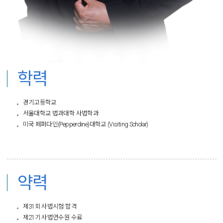
학력
경기고등학교
서울대학교 법과대학 사법학과
미국 페퍼다인(Pepperdine)대학교 (Visiting Scholar)
​
약력
제31회 사법시험 합격
제21기 사법연수원 수료